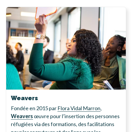
Weavers
Fondée en 2015 par
Flora Vidal Marron
,
Weavers
œuvre pour l’insertion des personnes
réfugiées via des formations, des facilitations
pour les recruteurs et des liens avec les